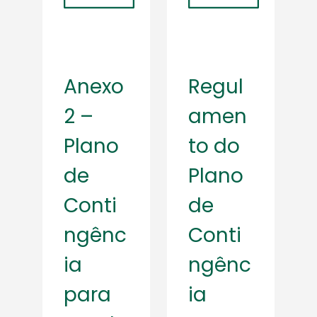
Anexo
Regul
2 –
amen
Plano
to do
de
Plano
Conti
de
ngênc
Conti
ia
ngênc
para
ia