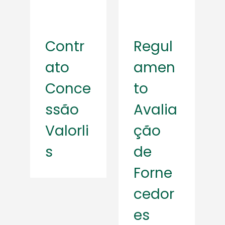
Contr
Regul
ato
amen
Conce
to
ssão
Avalia
Valorli
ção
s
de
Forne
cedor
es