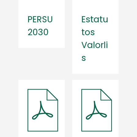
PERSU
Estatu
2030
tos
Valorli
s