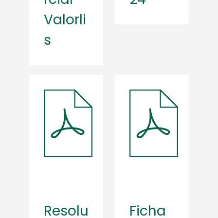
Valorli
s
Resolu
Ficha