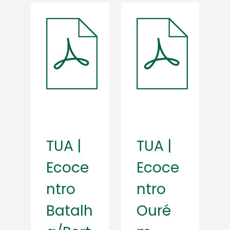
TUA |
TUA |
Ecoce
Ecoce
ntro
ntro
Batalh
Ouré