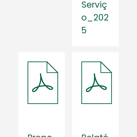
Serviç
o_202
5