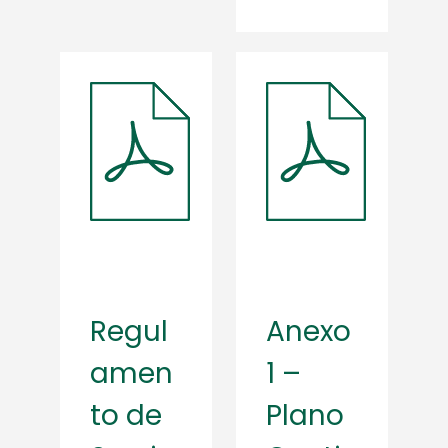
Regul
Anexo
amen
1 –
to de
Plano