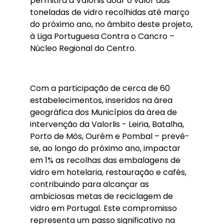
permitirá à Valorlis doar o valor das
toneladas de vidro recolhidas até março
do próximo ano, no âmbito deste projeto,
à Liga Portuguesa Contra o Cancro –
Núcleo Regional do Centro.
Com a participação de cerca de 60
estabelecimentos, inseridos na área
geográfica dos Municípios da área de
intervenção da Valorlis - Leiria, Batalha,
Porto de Mós, Ourém e Pombal – prevê-
se, ao longo do próximo ano, impactar
em 1% as recolhas das embalagens de
vidro em hotelaria, restauração e cafés,
contribuindo para alcançar as
ambiciosas metas de reciclagem de
vidro em Portugal. Este compromisso
representa um passo significativo na